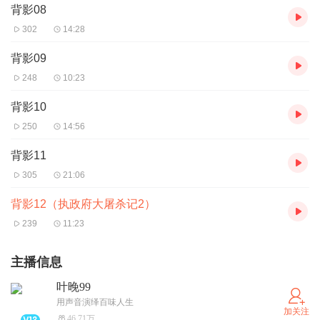
背影08
302
14:28
背影09
248
10:23
背影10
250
14:56
背影11
305
21:06
背影12（执政府大屠杀记2）
239
11:23
主播信息
叶晚99
用声音演绎百味人生
加关注
46.71万