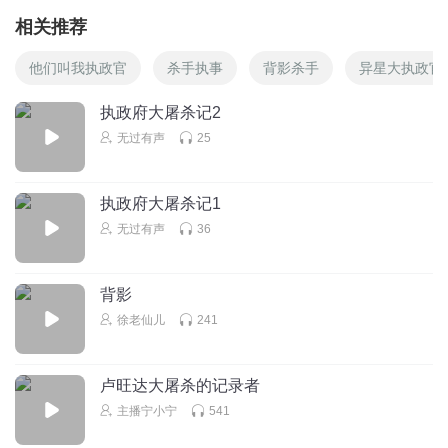
相关推荐
他们叫我执政官
杀手执事
背影杀手
异星大执政官
执政府大屠杀记2
无过有声
25
执政府大屠杀记1
无过有声
36
背影
徐老仙儿
241
卢旺达大屠杀的记录者
主播宁小宁
541