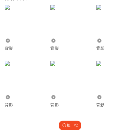
5478
79
2481
背影
背影
背影
2982
1.44万
3759
背影
背影
背影
换一批