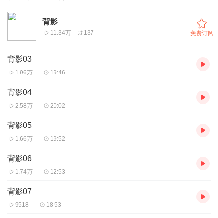
背影
11.34万
137
免费订阅
背影03
1.96万
19:46
背影04
2.58万
20:02
背影05
1.66万
19:52
背影06
1.74万
12:53
背影07
9518
18:53