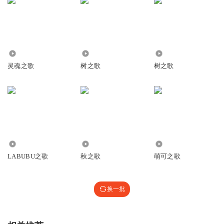
2.97万
8.44万
1.77万
灵魂之歌
树之歌
树之歌
7778
3739
3430
LABUBU之歌
秋之歌
萌可之歌
换一批