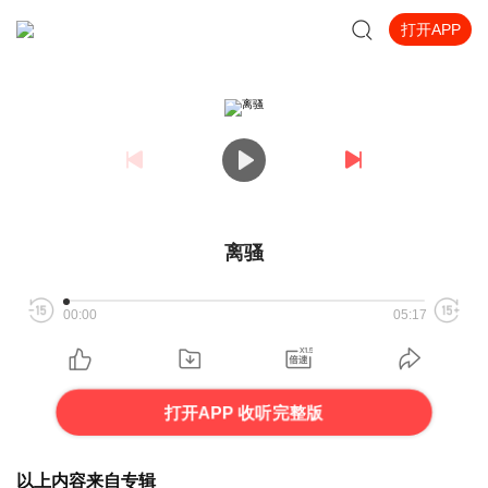
打开APP
离骚
00:00
05:17
打开APP 收听完整版
以上内容来自专辑