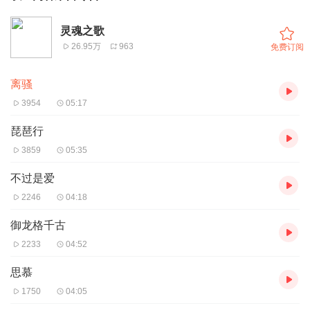
灵魂之歌
26.95万
963
免费订阅
离骚
3954
05:17
琵琶行
3859
05:35
不过是爱
2246
04:18
御龙格千古
2233
04:52
思慕
1750
04:05