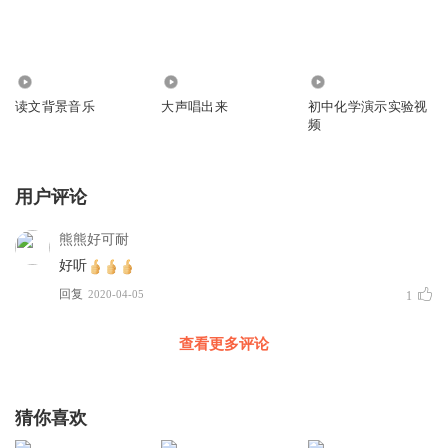
3.38万
2917
0
读文背景音乐
大声唱出来
初中化学演示实验视
频
用户评论
熊熊好可耐
好听
回复
2020-04-05
1
查看更多评论
猜你喜欢