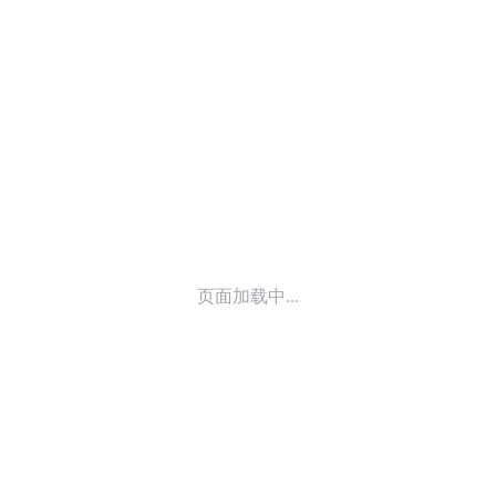
© 2014-
2026
喜马拉雅 版权所有
页面加载中...