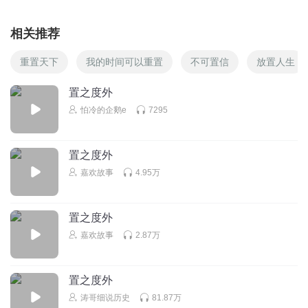
相关推荐
重置天下
我的时间可以重置
不可置信
放置人生
置之度外
怕冷的企鹅e
7295
置之度外
嘉欢故事
4.95万
置之度外
嘉欢故事
2.87万
置之度外
涛哥细说历史
81.87万