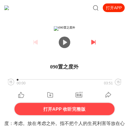
打开APP
090置之度外
00:00
03:51
打开APP 收听完整版
度：考虑。放在考虑之外。指不把个人的生死利害等放在心