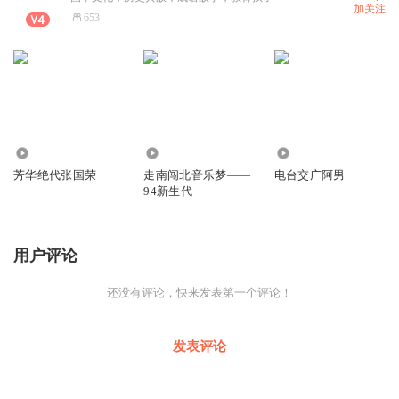
加关注
653
0
1316
301
芳华绝代张国荣
走南闯北音乐梦——
电台交广阿男
94新生代
用户评论
还没有评论，快来发表第一个评论！
发表评论