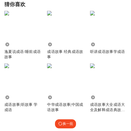
猜你喜欢
4930
3662
917
逸夏说成语/睡前成语
成语故事 经典成语故
听讲成语故事学成语
故事
事
8.34万
1.24万
39.00万
成语故事|听故事 学
中华成语故事|中国成
成语故事大全成语大
成语
语故事
全及解释成语典故四
字成语
换一批