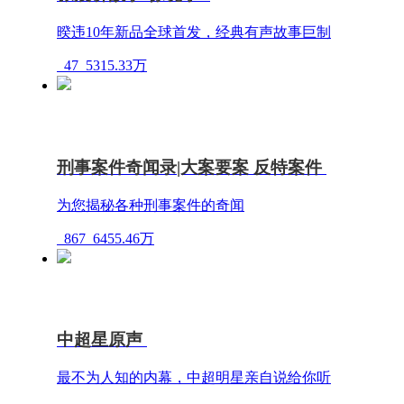
暌违10年新品全球首发，经典有声故事巨制
47
5315.33万
刑事案件奇闻录|大案要案 反特案件
为您揭秘各种刑事案件的奇闻
867
6455.46万
中超星原声
最不为人知的内幕，中超明星亲自说给你听