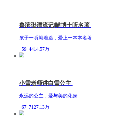
鲁滨逊漂流记|喵博士听名著
孩子一听就着迷，爱上一本本名著
59
4414.57万
小雪老师讲白雪公主
永远的公主，爱与美的化身
67
7127.13万