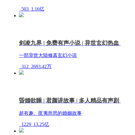
503
1.16亿
剑凌九界 | 免费有声小说 | 异世玄幻热血
一部异世大陆修真玄幻小说
312
2693.42万
昏婚欲睡 | 君颜讲故事 | 多人精品有声剧
超有趣、匪夷所思的婚姻故事
1229
13.25亿