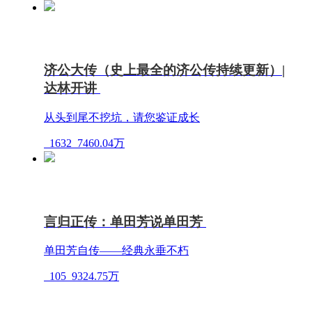
济公大传（史上最全的济公传持续更新）|
达林开讲
从头到尾不挖坑，请您鉴证成长
1632
7460.04万
言归正传：单田芳说单田芳
单田芳自传——经典永垂不朽
105
9324.75万