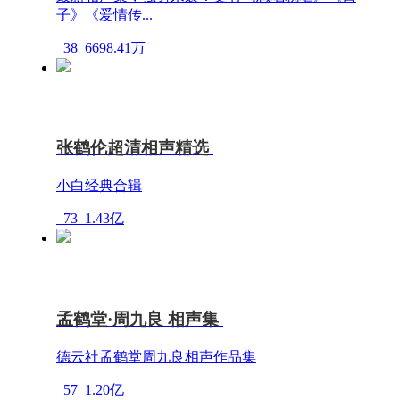
子》《爱情传...
38
6698.41万
张鹤伦超清相声精选
小白经典合辑
73
1.43亿
孟鹤堂·周九良 相声集
德云社孟鹤堂周九良相声作品集
57
1.20亿