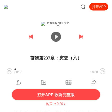
打开APP
赘婿第237章：灾变（六）
00:00
19:00
打开APP 收听完整版
购买 ￥
0.20