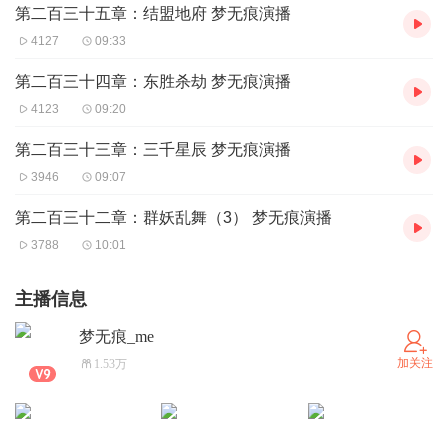
第二百三十五章：结盟地府 梦无痕演播
4127
09:33
第二百三十四章：东胜杀劫 梦无痕演播
4123
09:20
第二百三十三章：三千星辰 梦无痕演播
3946
09:07
第二百三十二章：群妖乱舞（3） 梦无痕演播
3788
10:01
主播信息
梦无痕_me
加关注
1.53万