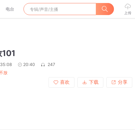
电台
上传
101
:35:08
20:40
247
不放
喜欢
下载
分享