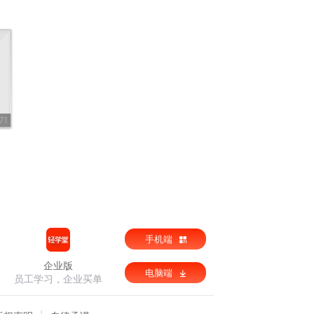
71
手机端
企业版
电脑端
员工学习，企业买单