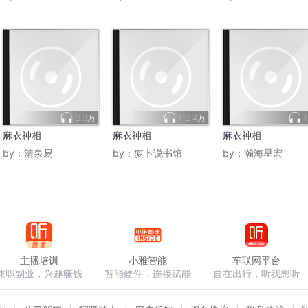
2.3万
112.4万
1
麻衣神相
麻衣神相
麻衣神相
by：
清泉易
by：
萝卜说书馆
by：
瀚海星宏
主播培训
小雅智能
车联网平台
兼职副业，兴趣赚钱
智能硬件，连接赋能
自在出行，听我想听