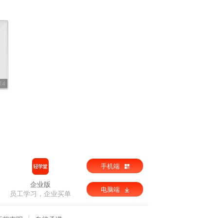
14
手机端
企业版
电脑端
员工学习，企业买单