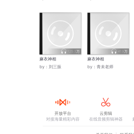
125.3万
41.9万
麻衣神相
麻衣神相
by：
刘三振
by：
青未老师
开放平台
云剪辑
对接海量精彩内容
在线音频剪辑神器