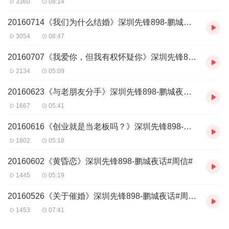
3360
08:14
20160714《我们为什么结婚》深圳先锋898-鹏城夜话#周信#
3054
08:47
20160707《我爱你，但我有权怀疑你》深圳先锋898-鹏城夜话#周信#
2134
05:09
20160623《与老朋友分手》深圳先锋898-鹏城夜话#周信#
1667
05:41
20160616《创业就是当老板吗？》深圳先锋898-鹏城夜话#周信#
1802
05:18
20160602《黄昏恋》深圳先锋898-鹏城夜话#周信#
1445
05:19
20160526《关于催婚》深圳先锋898-鹏城夜话#周信#
1453
07:41