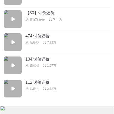
【30】讨价还价
作家乐多多
9.65万
474 讨价还价
咕噜谷
7.22万
134 讨价还价
锋叔叔
1.07万
112 讨价还价
咕噜谷
2.72万