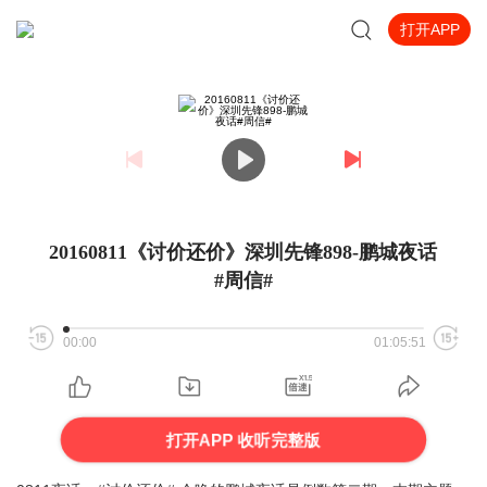
打开APP
20160811《讨价还价》深圳先锋898-鹏城夜话
#周信#
00:00
01:05:51
打开APP 收听完整版