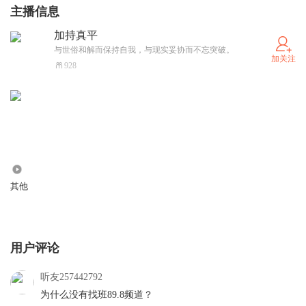
主播信息
加持真平
与世俗和解而保持自我，与现实妥协而不忘突破。
加关注
928
2933
其他
用户评论
听友257442792
为什么没有找班89.8频道？