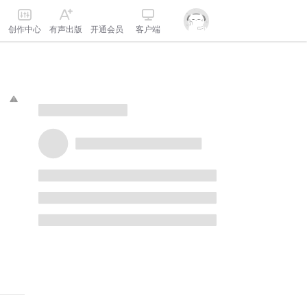
创作中心
有声出版
开通会员
客户端