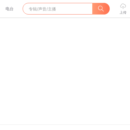
电台
上传