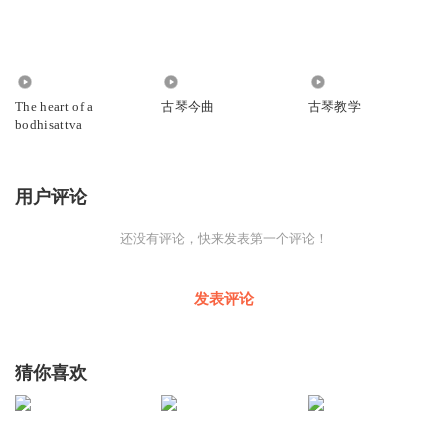
880
117
2.68万
The heart of a
古琴今曲
古琴教学
bodhisattva
用户评论
还没有评论，快来发表第一个评论！
发表评论
猜你喜欢