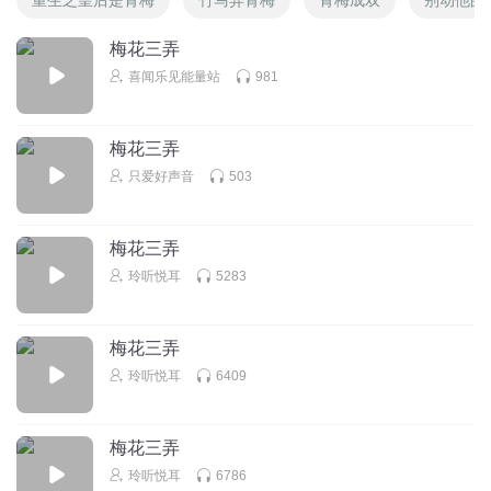
梅花三弄
喜闻乐见能量站
981
梅花三弄
只爱好声音
503
梅花三弄
玲听悦耳
5283
梅花三弄
玲听悦耳
6409
梅花三弄
玲听悦耳
6786