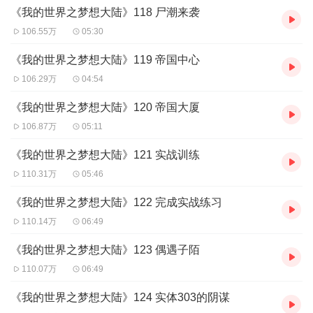
《我的世界之梦想大陆》118 尸潮来袭
106.55万
05:30
《我的世界之梦想大陆》119 帝国中心
106.29万
04:54
《我的世界之梦想大陆》120 帝国大厦
106.87万
05:11
《我的世界之梦想大陆》121 实战训练
110.31万
05:46
《我的世界之梦想大陆》122 完成实战练习
110.14万
06:49
《我的世界之梦想大陆》123 偶遇子陌
110.07万
06:49
《我的世界之梦想大陆》124 实体303的阴谋