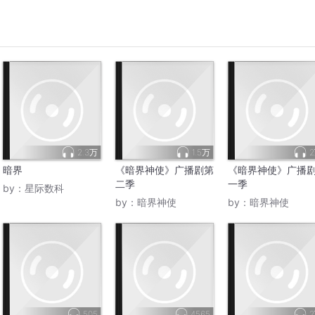
2.3万
1.5万
暗界
《暗界神使》广播剧第
《暗界神使》广播
二季
一季
by：
星际数科
by：
暗界神使
by：
暗界神使
505
4565