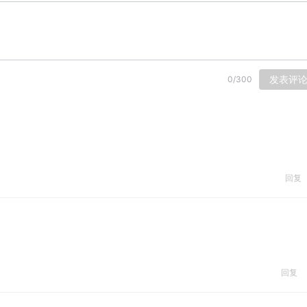
发表评
0
/
300
回复
回复