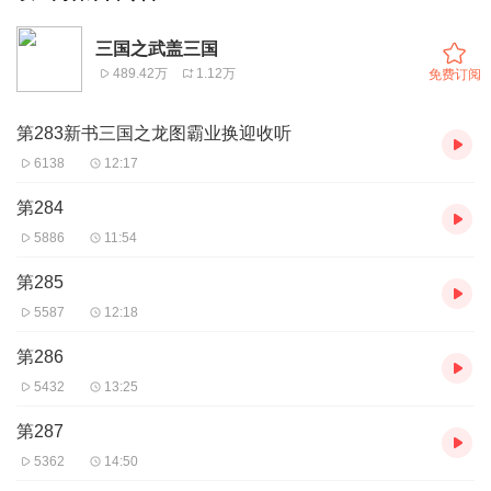
三国之武盖三国
489.42万
1.12万
免费订阅
第283新书三国之龙图霸业换迎收听
6138
12:17
第284
5886
11:54
第285
5587
12:18
第286
5432
13:25
第287
5362
14:50