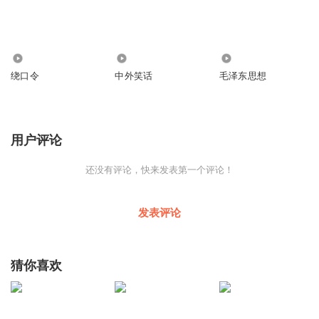
2519
349
21.24万
绕口令
中外笑话
毛泽东思想
用户评论
还没有评论，快来发表第一个评论！
发表评论
猜你喜欢