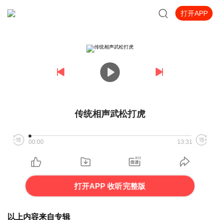
打开APP
传统相声武松打虎
00:00
13:31
打开APP 收听完整版
以上内容来自专辑