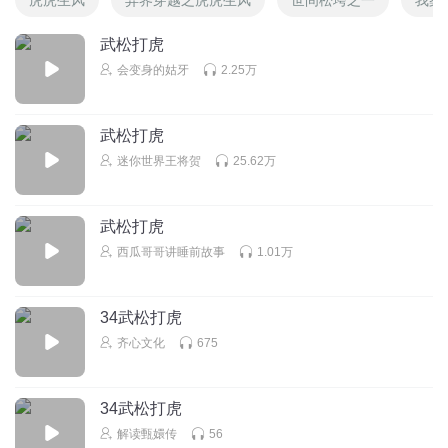
武松打虎
会变身的姑牙
2.25万
武松打虎
迷你世界王将贺
25.62万
武松打虎
西瓜哥哥讲睡前故事
1.01万
34武松打虎
齐心文化
675
34武松打虎
解读甄嬛传
56