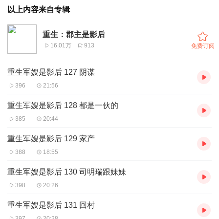
以上内容来自专辑
重生：郡主是影后
16.01万
913
免费订阅
重生军嫂是影后 127 阴谋
396
21:56
重生军嫂是影后 128 都是一伙的
385
20:44
重生军嫂是影后 129 家产
388
18:55
重生军嫂是影后 130 司明瑞跟妹妹
398
20:26
重生军嫂是影后 131 回村
397
20:28