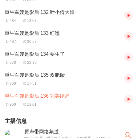
重生军嫂是影后 132 叶小倩大婚
484
18:07
重生军嫂是影后 133 红毯
487
20:57
重生军嫂是影后 134 要生了
678
22:30
重生军嫂是影后 135 双胞胎
760
17:51
重生军嫂是影后 136 完美结局
960
19:01
主播信息
原声带网络频道