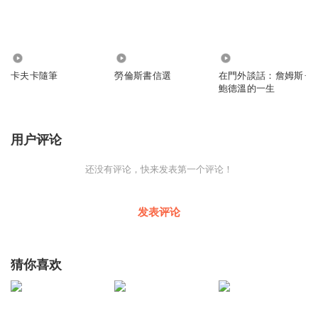
1274
2352
1203
卡夫卡隨筆
勞倫斯書信選
在門外談話：詹姆斯·
鮑德溫的一生
用户评论
还没有评论，快来发表第一个评论！
发表评论
猜你喜欢