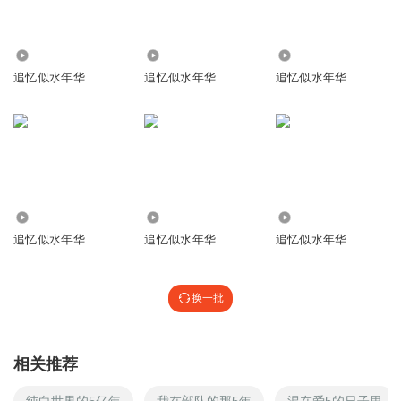
4467
2475
15.72万
追忆似水年华
追忆似水年华
追忆似水年华
6067
4.00万
8908
追忆似水年华
追忆似水年华
追忆似水年华
换一批
相关推荐
纯白世界的5亿年
我在部队的那5年
混在爱5的日子里