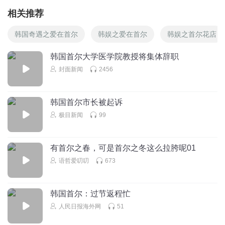
相关推荐
韩国奇遇之爱在首尔
韩娱之爱在首尔
韩娱之首尔花店
韩国首尔大学医学院教授将集体辞职
封面新闻
2456
韩国首尔市长被起诉
极目新闻
99
有首尔之春，可是首尔之冬这么拉胯呢01
语哲爱叨叨
673
韩国首尔：过节返程忙
人民日报海外网
51