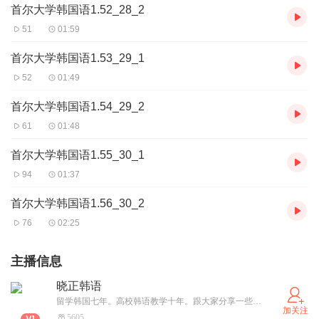
首尔大学韩国语1.52_28_2
51
01:59
首尔大学韩国语1.53_29_1
52
01:49
首尔大学韩国语1.54_29_2
61
01:48
首尔大学韩国语1.55_30_1
94
01:37
首尔大学韩国语1.56_30_2
76
02:25
主播信息
晓正韩语
留学韩国七年。高校韩语教学十年。跟大家分享一些学习韩语的心得体会。
加关注
5605