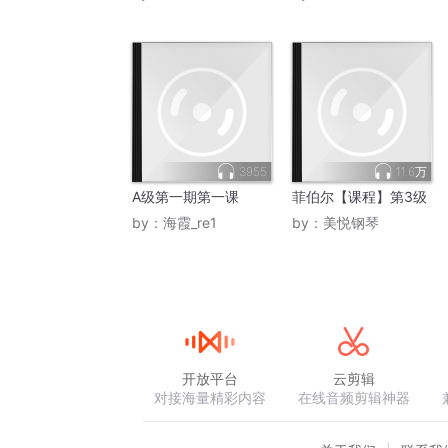
3955
11.6万
A级第一期第一课
菲伯尔【课程】第3级
by：
海霞_re1
by：
美悦钢琴
开放平台
云剪辑
对接海量精彩内容
在线音频剪辑神器