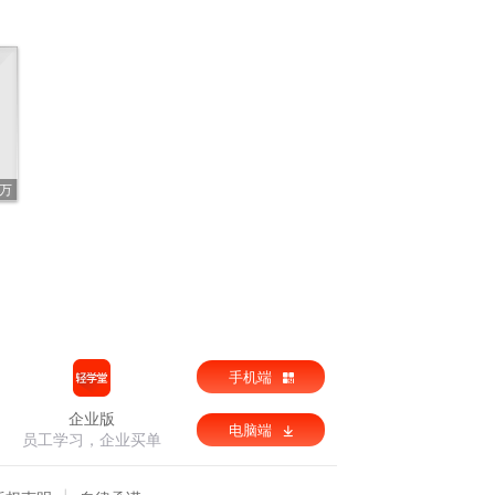
1万
手机端
企业版
电脑端
员工学习，企业买单