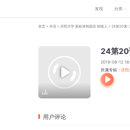
发现
分类
>
>
>
首页
外语
庆熙大学 新标准韩国语 初级上
24第20课-
24第20
2019-08-12 18
所属专辑：
庆熙
用户评论