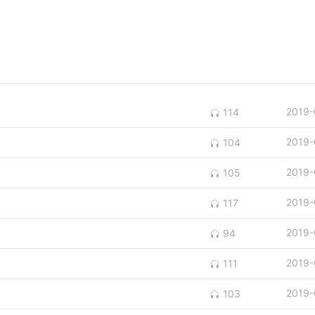
2019-
114
2019-
104
2019-
105
2019-
117
2019-
94
2019-
111
2019-
103