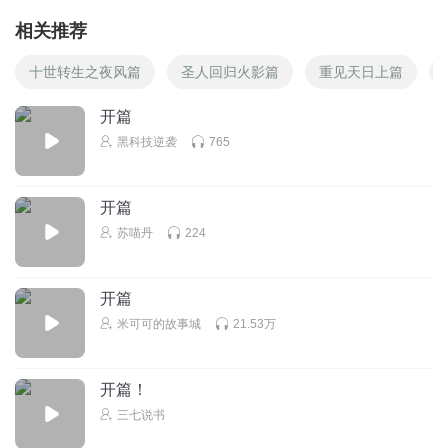
相关推荐
十世转生之夜风篇
圣人回归火影篇
重见天日上篇
开篇
黑科技逆袭
765
开篇
苏喵丹
224
开篇
米可可的故事城
21.53万
开篇！
三七说书