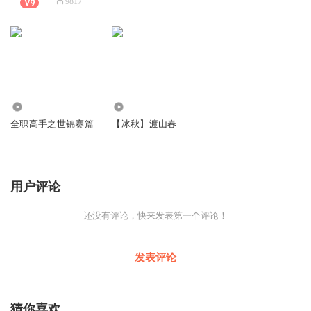
9817
118.04万
10.62万
全职高手之世锦赛篇
【冰秋】渡山春
用户评论
还没有评论，快来发表第一个评论！
发表评论
猜你喜欢