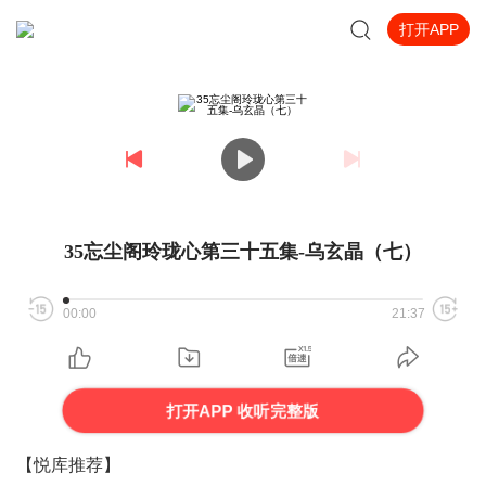
打开APP
35忘尘阁玲珑心第三十五集-乌玄晶（七）
00:00
21:37
打开APP 收听完整版
【悦库推荐】