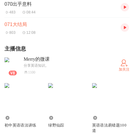
070出乎意料
483
08:44
071大结局
803
12:08
主播信息
Merry的微课
分享英语知识。
加关注
1100
444
904
2135
初中英语语法讲练
绿野仙踪
英语语法易错题100
道