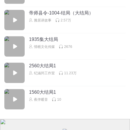
帝师县令-1004-结局（大结局）
雅居讲故事
2.57万
1935集大结局
情栀文化传媒
2676
2560大结局1
纪涵邦工作室
11.23万
1560大结局1
夜伴暖音
10