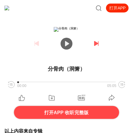
打开APP
分骨肉（洞箫）
00:00
05:05
打开APP 收听完整版
以上内容来自专辑