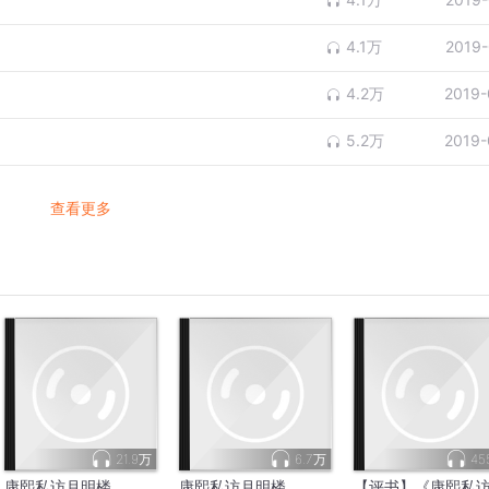
4.1万
2019-
4.2万
2019-
5.2万
2019-
查看更多
21.9万
6.7万
45
康熙私访月明楼
康熙私访月明楼
【评书】《康熙私