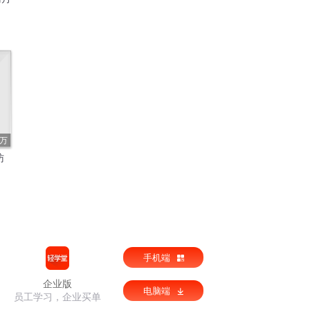
1万
访
|
手机端
企业版
电脑端
员工学习，企业买单