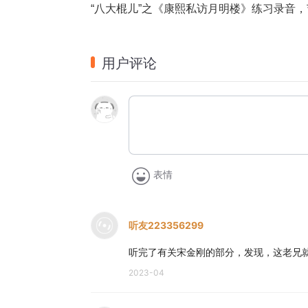
“八大棍儿”之《康熙私访月明楼》练习录音
用户评论
表情
听友223356299
听完了有关宋金刚的部分，发现，这老兄就
2023-04