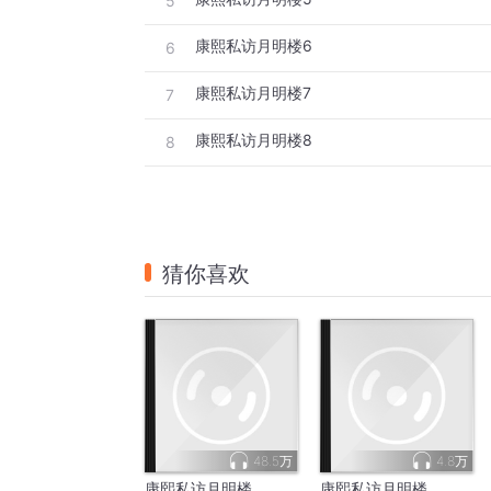
5
康熙私访月明楼6
6
康熙私访月明楼7
7
康熙私访月明楼8
8
猜你喜欢
48.5万
4.8万
康熙私访月明楼
康熙私访月明楼