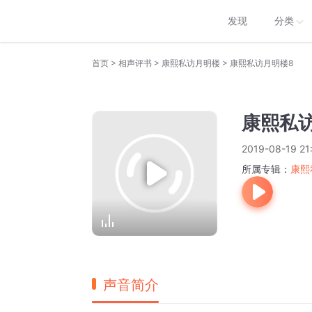
发现
分类
>
>
>
首页
相声评书
康熙私访月明楼
康熙私访月明楼8
康熙私
2019-08-19 21
所属专辑：
康熙
声音简介