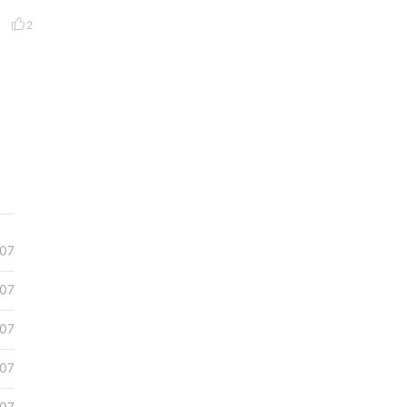
2
07
07
07
07
07