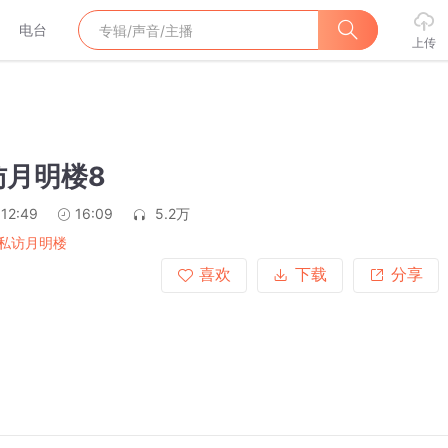
电台
上传
访月明楼8
:12:49
16:09
5.2万
私访月明楼
喜欢
下载
分享