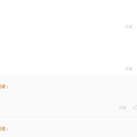
回复
回复
星语
：
回复
星语
：