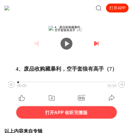
打开APP
4、废品收购藏暴利，空手套狼有高手（7）
00:00
15:10
打开APP 收听完整版
以上内容来自专辑