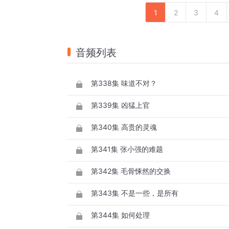
1
2
3
4
音频列表
第338集 味道不对？
第339集 凶猛上官
第340集 高贵的灵魂
第341集 张小强的难题
第342集 毛骨悚然的交换
第343集 不是一些，是所有
第344集 如何处理