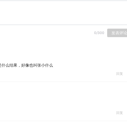
发表评
0
/
300
是什么结果，好像也叫张小什么
回复
回复