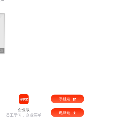
09
手机端
企业版
电脑端
员工学习，企业买单