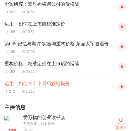
个案研究：麦库姆咨询公司的价格战
203
04:52
运用：如何在上市前校准定价
185
03:51
第6章 记忆与期许 实验与重构价格 茶壶大军遭遇价格风波
189
07:08
重构价格：精准定价在上市后的延续
192
05:21
运用：如何在上市后巧妙地提价
273
12:15
主播信息
爱万物的创业读书会
万物有蜜，吾必都爱
加关注
624