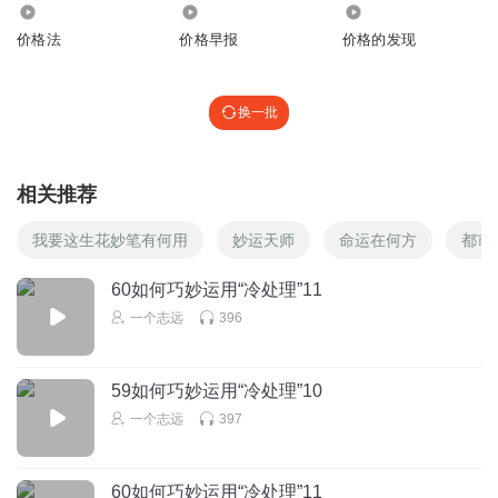
3742
2.24万
298
价格法
价格早报
价格的发现
换一批
相关推荐
我要这生花妙笔有何用
妙运天师
命运在何方
都市
60如何巧妙运用“冷处理”11
一个志远
396
59如何巧妙运用“冷处理”10
一个志远
397
60如何巧妙运用“冷处理”11