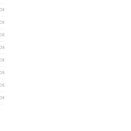
08
08
08
08
08
08
08
08