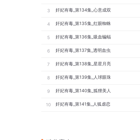
奸妃有毒_第134集_心意成双
3
奸妃有毒_第135集_红眼蜘蛛
4
奸妃有毒_第136集_吸血蝙蝠
5
奸妃有毒_第137集_透明血虫
6
奸妃有毒_第138集_星星月亮
7
奸妃有毒_第139集_人球眼珠
8
奸妃有毒_第140集_狐狸美人
9
奸妃有毒_第141集_人狐虐恋
10