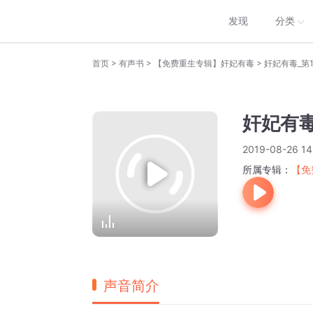
发现
分类
>
>
>
首页
有声书
【免费重生专辑】奸妃有毒
奸妃有毒_第
奸妃有毒
2019-08-26 14
所属专辑：
【免
声音简介