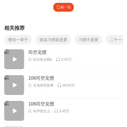
换一批
相关推荐
惯你一辈子
谁说习惯就是爱
习惯不是爱
二十一天
司空见惯
怕冷的企鹅e
2.45万
106司空见惯
史老师讲故事
68.04万
106司空见惯
有声的文儿
3.45万