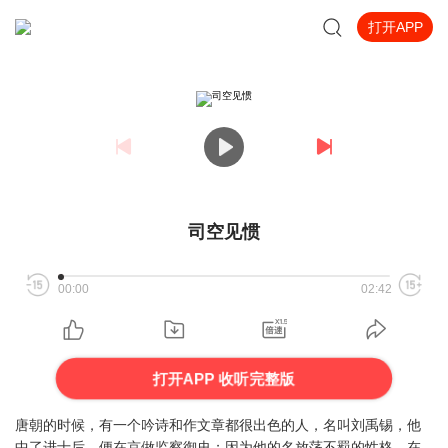
打开APP
司空见惯
00:00
02:42
打开APP 收听完整版
唐朝的时候，有一个吟诗和作文章都很出色的人，名叫刘禹锡，他
中了进士后，便在京做监察御史；因为他的名放荡不羁的性格，在