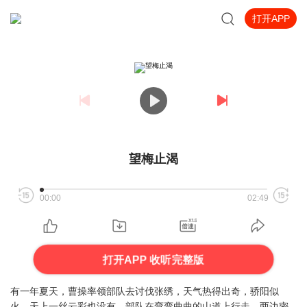
打开APP
望梅止渴
00:00
02:49
打开APP 收听完整版
有一年夏天，曹操率领部队去讨伐张绣，天气热得出奇，骄阳似
火，天上一丝云彩也没有，部队在弯弯曲曲的山道上行走，两边密