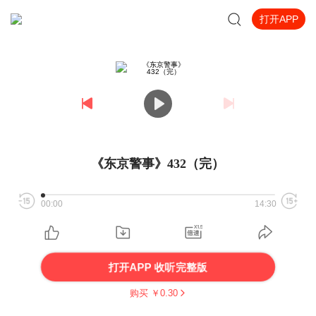
打开APP
《东京警事》432（完）
00:00
14:30
打开APP 收听完整版
购买 ￥
0.30