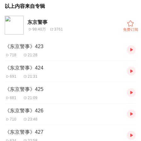
以上内容来自专辑
东京警事
98.40万
3761
免费订阅
《东京警事》423
718
21:28
《东京警事》424
691
21:31
《东京警事》425
681
21:09
《东京警事》426
710
23:48
《东京警事》427
634
22:58