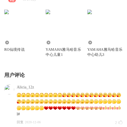
8.17万
145.33万
414.50万
RO仙境传说
YAMAHA雅马哈音乐
YAMAHA雅马哈音乐
中心儿童1
中心幼儿3
用户评论
Alicia_12z
l#
回复
2020-12-06
2