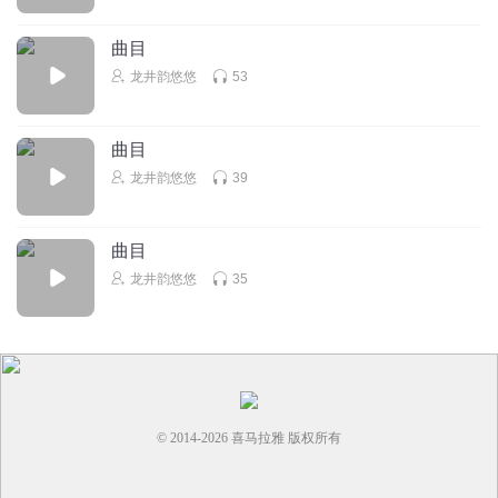
回复
2022-07-03
0
曲目
龙井韵悠悠
53
曲目
龙井韵悠悠
39
曲目
龙井韵悠悠
35
© 2014-
2026
喜马拉雅 版权所有