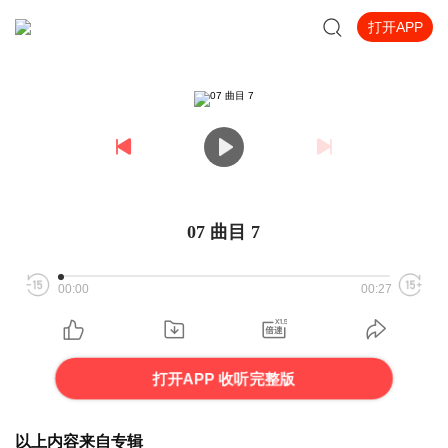
打开APP
07 曲目 7
00:00
00:27
打开APP 收听完整版
以上内容来自专辑