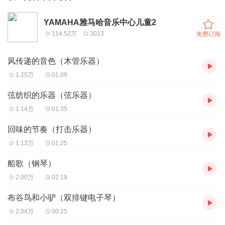
YAMAHA雅马哈音乐中心儿童2
114.52万
3013
免费订阅
风传递的音色（木管乐器）
1.25万
01:09
弦纺织的乐器（弦乐器）
1.14万
01:35
回味的节奏（打击乐器）
1.13万
01:25
船歌（钢琴）
2.00万
02:19
布谷鸟和小驴（双排键电子琴）
2.04万
00:25