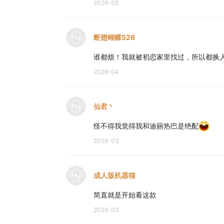
2026-05
断翅蝴蝶526
谁都烦！我就被初恋家里找过，所以都换
2026-04
仙君丶
怪不得我觉得我和迪丽热巴是绝配
2026-03
成人版机器猫
简直就是开始看这款
2026-03