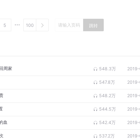
5
100
跳转
兰回周家
548.3万
2019-
547.8万
2019-
责
548.2万
2019-
置
544.5万
2019-
的血
542.4万
2019-
次
537.2万
2019-