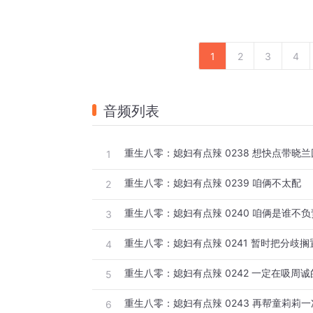
1
2
3
4
音频列表
重生八零：媳妇有点辣 0238 想快点带晓
1
重生八零：媳妇有点辣 0239 咱俩不太配
2
重生八零：媳妇有点辣 0240 咱俩是谁不负
3
重生八零：媳妇有点辣 0241 暂时把分歧搁
4
重生八零：媳妇有点辣 0242 一定在吸周诚
5
重生八零：媳妇有点辣 0243 再帮童莉莉一
6