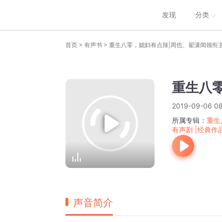
发现
分类
>
>
首页
有声书
重生八零
2019-09-06 08
所属专辑：
重生
有声剧 |经典作
声音简介