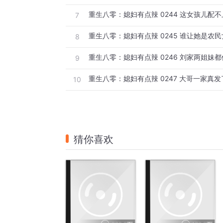
重生八零：媳妇有点辣 0244 这女孩儿配
7
重生八零：媳妇有点辣 0245 谁让她是农
8
重生八零：媳妇有点辣 0246 刘家两姐妹都
9
重生八零：媳妇有点辣 0247 大哥一家真发
10
猜你喜欢