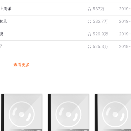
不上周诚
537万
2019-
民女儿
532.7万
2019-
傻
526.9万
2019-
了！
525.3万
2019-
查看更多