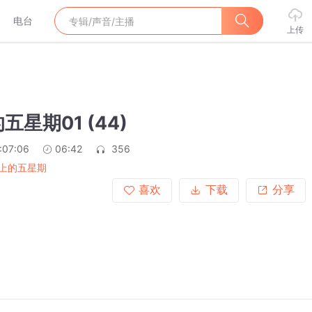
电台
上传
五星期01 (44)
:07:06
06:42
356
上的五星期
喜欢
下载
分享