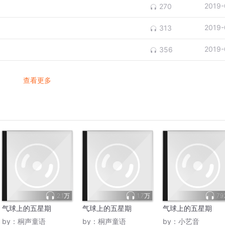
2019-
270
2019-
313
2019-
356
查看更多
2.1万
1.7万
79
气球上的五星期
气球上的五星期
气球上的五星期
by：
桐声童语
by：
桐声童语
by：
小艺音