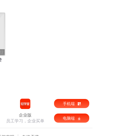
22
费
手机端
企业版
电脑端
员工学习，企业买单