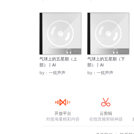
1413
2824
气球上的五星期（上
气球上的五星期（下
部）丨AI
部）丨AI
by：
一枕声声
by：
一枕声声
开放平台
云剪辑
对接海量精彩内容
在线音频剪辑神器