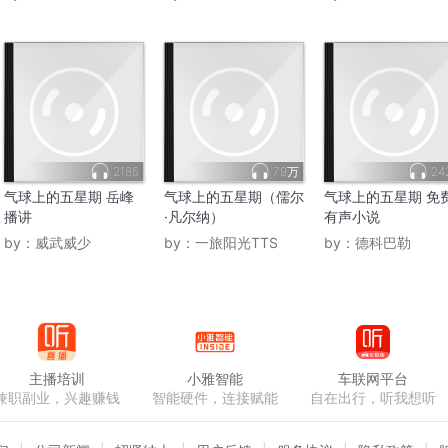
2185
79万
24
气球上的五星期 岳峰
气球上的五星期（儒尔
气球上的五星期 免
播讲
·凡尔纳）
有声小说
by：
威武威少
by：
一旅阳光TTS
by：
德科巴勒
主播培训
小雅智能
车联网平台
兼职副业，兴趣赚钱
智能硬件，连接赋能
自在出行，听我想听