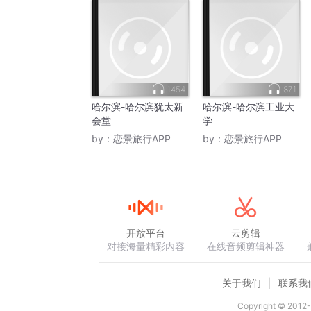
1454
871
哈尔滨-哈尔滨犹太新
哈尔滨-哈尔滨工业大
会堂
学
by：
恋景旅行APP
by：
恋景旅行APP
开放平台
云剪辑
对接海量精彩内容
在线音频剪辑神器
关于我们
联系我
Copyright © 2012-