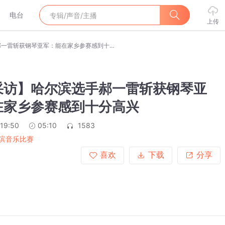
电台
上传
【赛后采访】哈尔滨选手郝一雷斩获钢琴亚军：能在家乡参赛感到十分高兴
采访】哈尔滨选手郝一雷斩获钢琴亚
在家乡参赛感到十分高兴
:19:50
05:10
1583
滨音乐比赛
喜欢
下载
分享