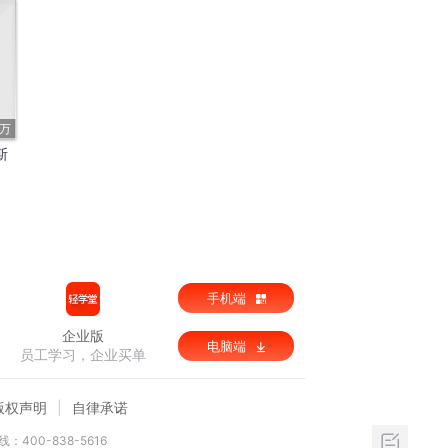
2万
斯
手机端
企业版
电脑端
员工学习，企业买单
版权声明
自律承诺
：400-838-5616