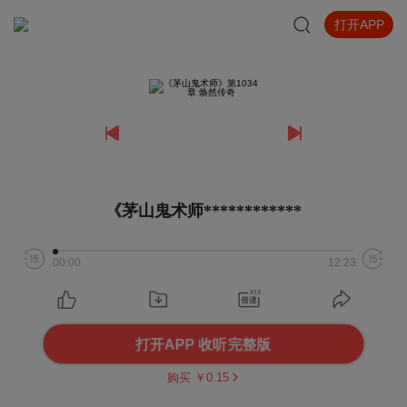
打开APP
《茅山鬼术师************
00:00
12:23
打开APP 收听完整版
购买 ￥
0.15