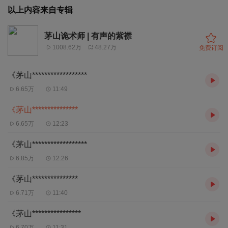
以上内容来自专辑
茅山诡术师 | 有声的紫襟
1008.62万
48.27万
免费订阅
《茅山******************
6.65万
11:49
《茅山***************
6.65万
12:23
《茅山******************
6.85万
12:26
《茅山***************
6.71万
11:40
《茅山****************
6.70万
11:31