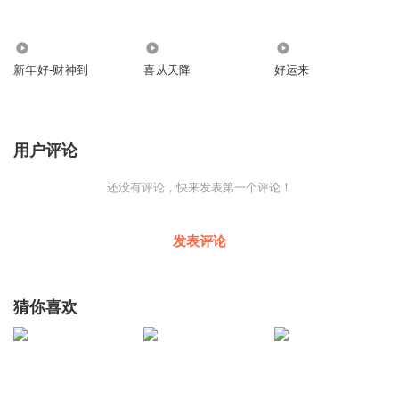
3
3
0
新年好-财神到
喜从天降
好运来
用户评论
还没有评论，快来发表第一个评论！
发表评论
猜你喜欢