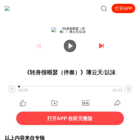
打开APP
《转身很嘚瑟（伴奏）》薄云天/以沫
00:00
04:22
打开APP 收听完整版
以上内容来自专辑