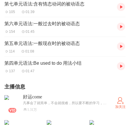
第七单元语法:含有情态动词的被动语态
105
01:39
第六单元语法:一般过去时的被动语态
154
01:45
第五单元语法:一般现在时的被动语态
114
01:08
第四单元语法:Be used to do 用法小结
137
01:47
主播信息
好运come
凡事会了就简单，不会就很难，所以要不断的学习，提高自己做事情的能力
加关注
1.31万