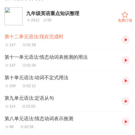
九年级英语重点知识整理
2912
56
免费订阅
第十二单元语法:现在完成时
147
01:39
第十一单元语法:情态动词表推测的用法
147
01:34
第十单元语法:动词不定式用法
100
02:12
第九单元语法:定语从句
114
02:02
第八单元语法:情态动词表示推测
98
02:56