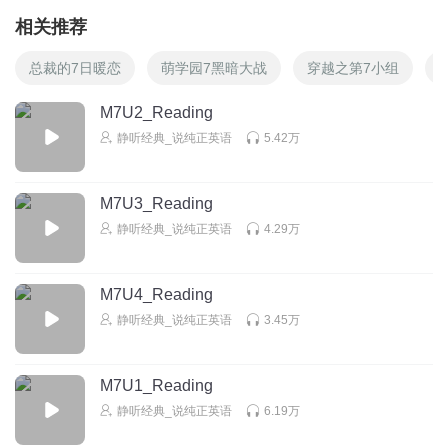
相关推荐
总裁的7日暖恋
萌学园7黑暗大战
穿越之第7小组
M7U2_Reading
静听经典_说纯正英语
5.42万
M7U3_Reading
静听经典_说纯正英语
4.29万
M7U4_Reading
静听经典_说纯正英语
3.45万
M7U1_Reading
静听经典_说纯正英语
6.19万