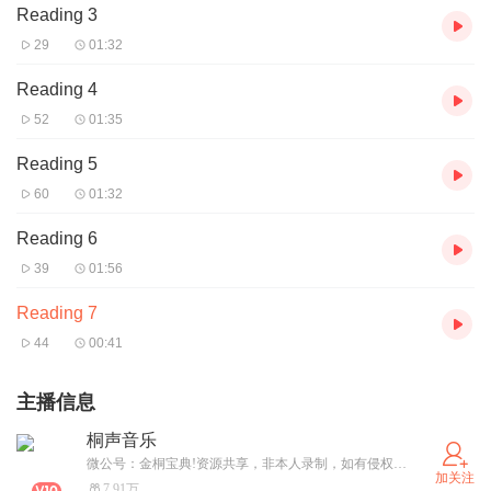
Reading 3
29
01:32
Reading 4
52
01:35
Reading 5
60
01:32
Reading 6
39
01:56
Reading 7
44
00:41
主播信息
桐声音乐
微公号：金桐宝典!资源共享，非本人录制，如有侵权请告知删除，谢谢。为了宝贝，加油！
加关注
7.91万