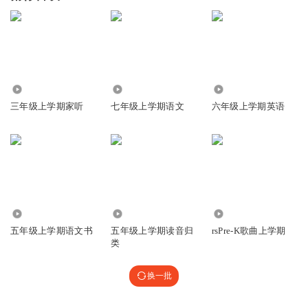
7683
2784
6.41万
三年级上学期家听
七年级上学期语文
六年级上学期英语
1878
4196
8279
五年级上学期语文书
五年级上学期读音归
rsPre-K歌曲上学期
类
换一批