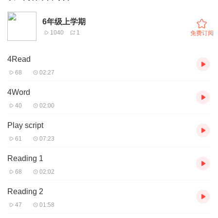
6年级上学期
1040
1
免费订阅
4Read
68
02:27
4Word
40
02:00
Play script
61
07:23
Reading 1
68
02:02
Reading 2
47
01:58