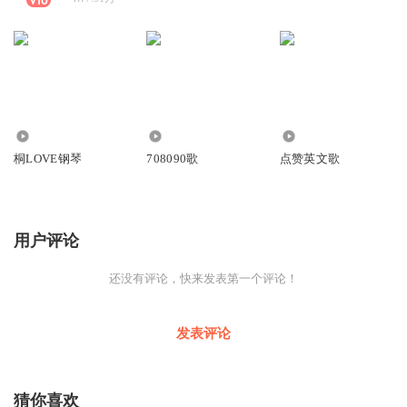
1725
3566
2.03万
桐LOVE钢琴
708090歌
点赞英文歌
用户评论
还没有评论，快来发表第一个评论！
发表评论
猜你喜欢