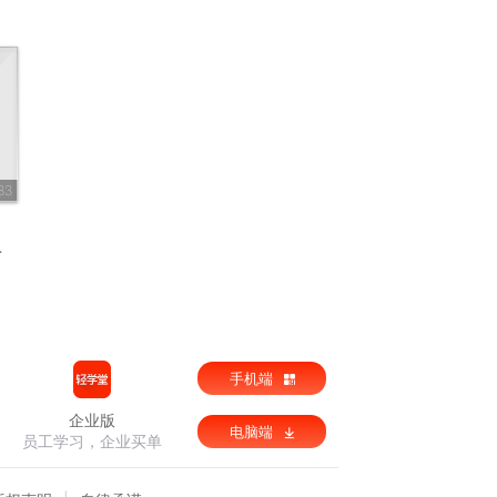
83
手机端
企业版
电脑端
员工学习，企业买单