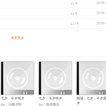
2019-
4
2019-
4
2019-
14
查看更多
318
328
3
七夕：今夕何夕
七夕：今夕何夕
阅读：七夕，今夕
夕
by：
马啸夕阳
by：
陈熹微光