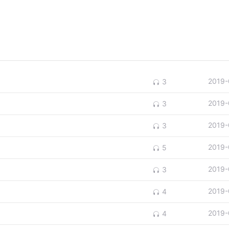
2019-
3
2019-
3
2019-
3
2019-
5
2019-
3
2019-
4
2019-
4