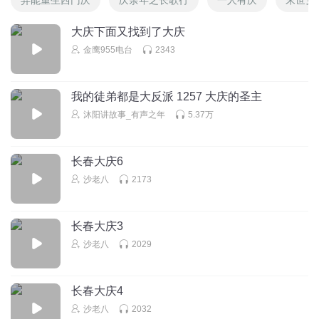
大庆下面又找到了大庆
金鹰955电台
2343
我的徒弟都是大反派 1257 大庆的圣主
沐阳讲故事_有声之年
5.37万
长春大庆6
沙老八
2173
长春大庆3
沙老八
2029
长春大庆4
沙老八
2032