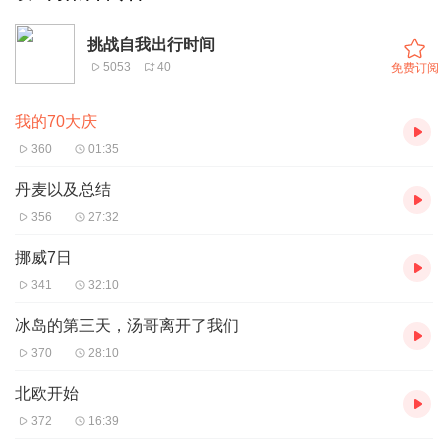
挑战自我出行时间
5053
40
免费订阅
我的70大庆
360
01:35
丹麦以及总结
356
27:32
挪威7日
341
32:10
冰岛的第三天，汤哥离开了我们
370
28:10
北欧开始
372
16:39