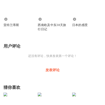
386
3.62万
414
亚特兰蒂斯
西南欧及中东38天旅
日本的感受
行日记
用户评论
还没有评论，快来发表第一个评论！
发表评论
猜你喜欢