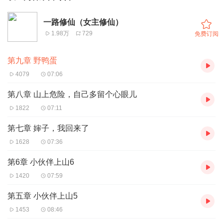
一路修仙（女主修仙）
1.98万
729
免费订阅
第九章 野鸭蛋
4079
07:06
第八章 山上危险，自己多留个心眼儿
1822
07:11
第七章 婶子，我回来了
1628
07:36
第6章 小伙伴上山6
1420
07:59
第五章 小伙伴上山5
1453
08:46