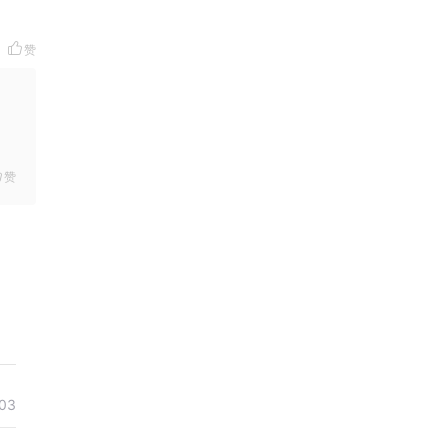
赞
赞
03