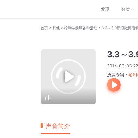
发现
分类
>
>
>
首页
其他
哈利学前班各种活动
3.3～3.9新浪微博
3.3～
2014-03-03 22
所属专辑：
哈利
声音简介