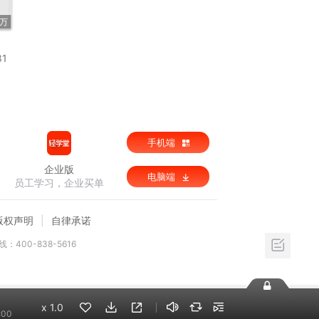
9万
81
手机端
企业版
电脑端
员工学习，企业买单
版权声明
自律承诺
：400-838-5616
x
1.0
:00