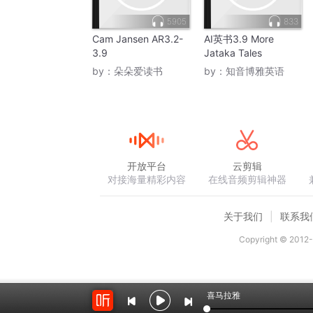
5905
833
Cam Jansen AR3.2-
AI英书3.9 More
3.9
Jataka Tales
by：
朵朵爱读书
by：
知音博雅英语
开放平台
云剪辑
对接海量精彩内容
在线音频剪辑神器
关于我们
联系我
Copyright © 2012-
喜马拉雅