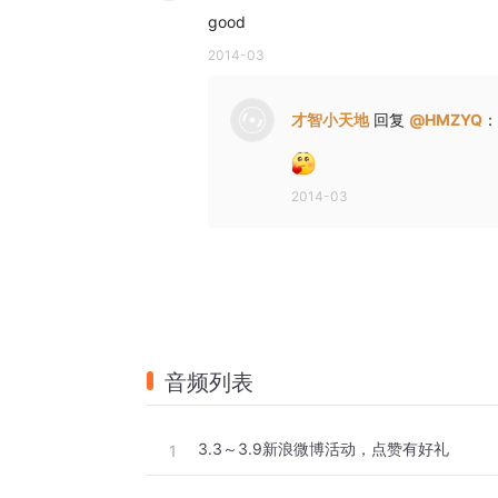
good
2014-03
才智小天地
回复
@
HMZYQ
：
2014-03
音频列表
3.3～3.9新浪微博活动，点赞有好礼
1