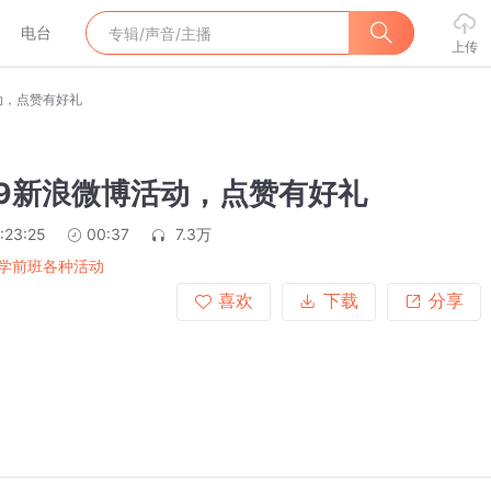
电台
上传
活动，点赞有好礼
3.9新浪微博活动，点赞有好礼
:23:25
00:37
7.3万
学前班各种活动
喜欢
下载
分享