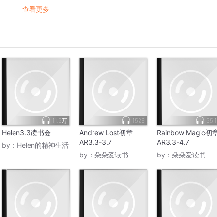
查看更多
11.5万
1526
55.
Helen3.3读书会
Andrew Lost初章
Rainbow Magic初
AR3.3-3.7
AR3.3-4.7
by：
Helen的精神生活
by：
朵朵爱读书
by：
朵朵爱读书