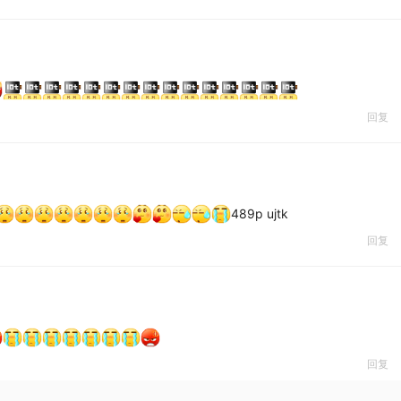
回复
489p ujtk
回复
回复