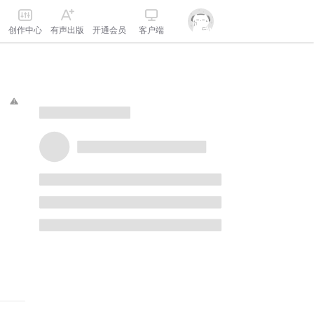
创作中心
有声出版
开通会员
客户端