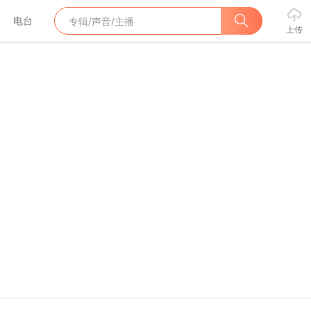
电台
上传