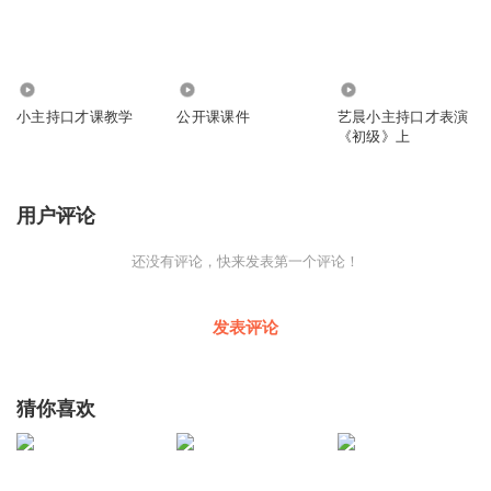
52.08万
5343
6544
小主持口才课教学
公开课课件
艺晨小主持口才表演
《初级》上
用户评论
还没有评论，快来发表第一个评论！
发表评论
猜你喜欢