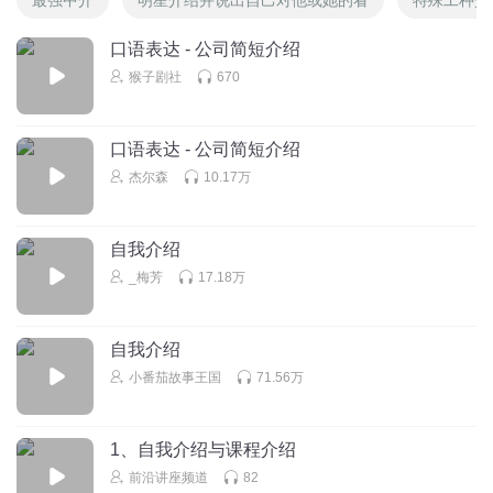
口语表达 - 公司简短介绍
猴子剧社
670
口语表达 - 公司简短介绍
杰尔森
10.17万
自我介绍
_梅芳
17.18万
自我介绍
小番茄故事王国
71.56万
1、自我介绍与课程介绍
前沿讲座频道
82