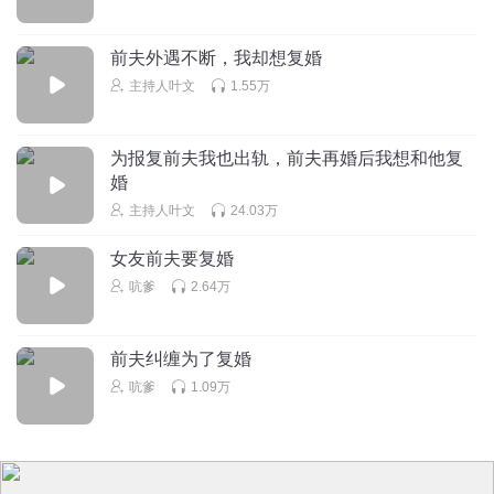
前夫外遇不断，我却想复婚
主持人叶文
1.55万
为报复前夫我也出轨，前夫再婚后我想和他复
婚
主持人叶文
24.03万
女友前夫要复婚
吭爹
2.64万
前夫纠缠为了复婚
吭爹
1.09万