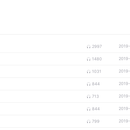
2019
2997
2019
1480
2019
1031
2019
844
2019
713
2019
844
2019
799