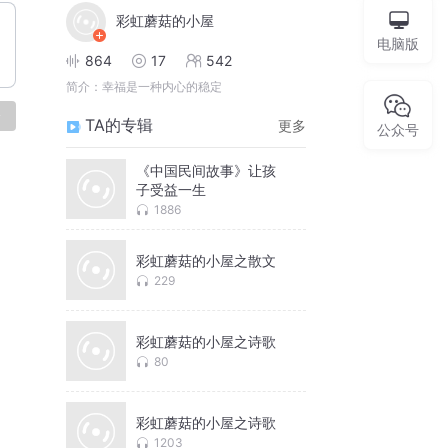
彩虹蘑菇的小屋
电脑版
864
17
542
简介：
幸福是一种内心的稳定
论
TA的专辑
更多
公众号
《中国民间故事》让孩
子受益一生
1886
彩虹蘑菇的小屋之散文
229
彩虹蘑菇的小屋之诗歌
80
彩虹蘑菇的小屋之诗歌
1203