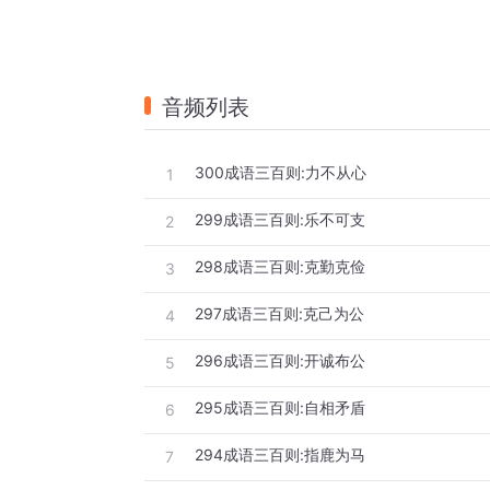
音频列表
300成语三百则:力不从心
1
299成语三百则:乐不可支
2
298成语三百则:克勤克俭
3
297成语三百则:克己为公
4
296成语三百则:开诚布公
5
295成语三百则:自相矛盾
6
294成语三百则:指鹿为马
7