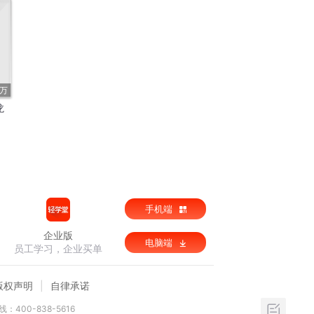
8万
龙
手机端
企业版
电脑端
员工学习，企业买单
版权声明
自律承诺
：400-838-5616