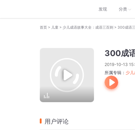
发现
分类
>
>
>
首页
儿童
少儿成语故事大全：成语三百则
300成语
300成
2019-10-13 15
所属专辑：
少儿
用户评论