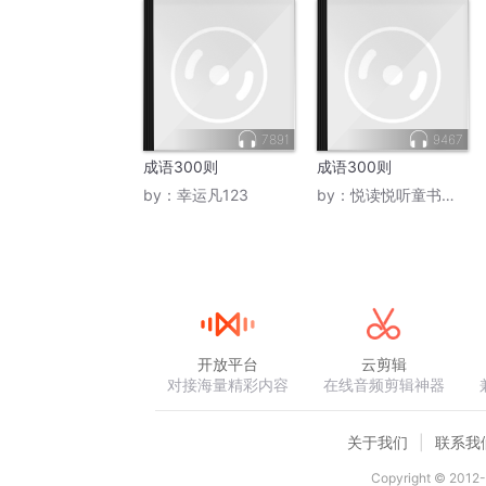
7891
9467
成语300则
成语300则
by：
幸运凡123
by：
悦读悦听童书世界
开放平台
云剪辑
对接海量精彩内容
在线音频剪辑神器
关于我们
联系我
Copyright © 2012-