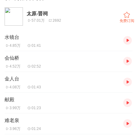
太原-晋祠
57.01万
2692
免费订阅
水镜台
4.85万
01:41
会仙桥
4.52万
02:52
金人台
4.08万
01:43
献殿
3.99万
01:23
难老泉
3.96万
01:24