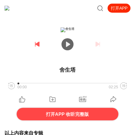
打开APP
舍生塔
00:00
02:25
打开APP 收听完整版
以上内容来自专辑