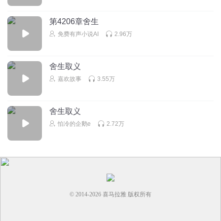
第4206章舍生
免费有声小说AI
2.96万
舍生取义
嘉欢故事
3.55万
舍生取义
怕冷的企鹅e
2.72万
© 2014-
2026
喜马拉雅 版权所有