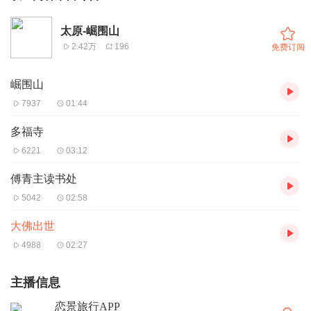
太原-崛围山
2.42万
196
免费订阅
崛围山
7937
01:44
多福寺
6221
03:12
傅青主读书处
5042
02:58
大佛出世
4988
02:27
主播信息
恋景旅行APP